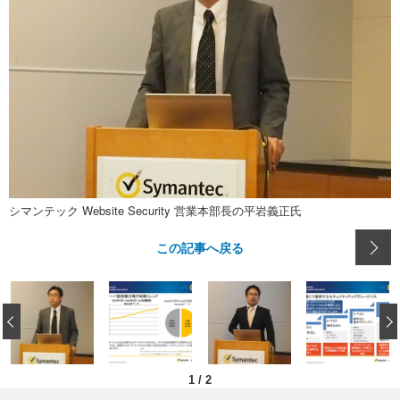
シマンテック Website Security 営業本部長の平岩義正氏
この記事へ戻る
‹
1
/
2