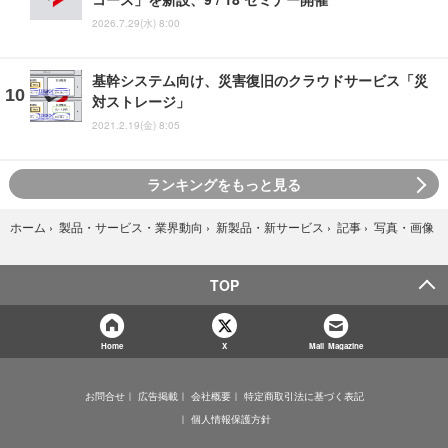
2026.7.29(水) 8:00
基幹システム向け、災害復旧のクラウドサービス「災
対ストレージ」
2021.2.19(金) 8:05
ランキングをもっと見る
写真・画像
ホーム
›
製品・サービス・業界動向
›
新製品・新サービス
›
記事
›
TOP
Home
X
Mail Magazine
お問合せ
広告掲載
会社概要
特定商取引法に基づく表記
個人情報保護方針