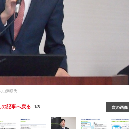
丸山満彦氏
この記事へ戻る
1/8
次の画像