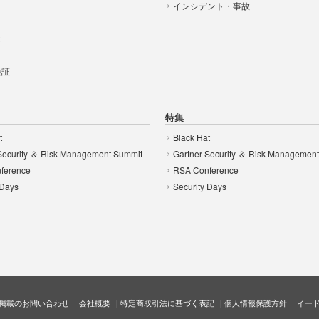
インシデント・事故
t
 検証
特集
t
Black Hat
Security ＆ Risk Management Summit
Gartner Security ＆ Risk Managemen
ference
RSA Conference
 Days
Security Days
掲載のお問い合わせ
会社概要
特定商取引法に基づく表記
個人情報保護方針
イー