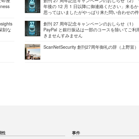
で即座
創刊 27 周年記念キャンペーンのおしらせ（2）「
ness
年後の 12 月 1 日以降に御連絡ください」来る
思ってはいましたがやっぱり来た問い合わせの
ights
創刊 27 周年記念キャンペーンのおしらせ（1）
深刻な
PayPal と銀行振込は一部のコースを除いてご利
きませんすみません
ScanNetSecurity 創刊27周年御礼の辞（上野宣）
弱性
事件