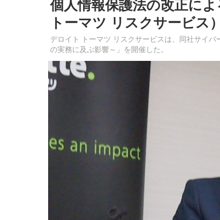
個人情報保護法の改正によ
トーマツ リスクサービス）
デロイト トーマツ リスクサービスは、同社サイ
の実務に及ぶ影響～」を開催した。