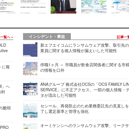
インシデント・事故
事一覧へ
記事一
LD
新エフエイコムにランサムウェア攻撃、取引先
tive
業員に関する個人情報が漏えいした可能性
停職1ヶ月 ～ 市職員が飲食店関係者に関する市
レートに複
の情報を口外
ANAグループ 株式会社OCSの「OCS FAMILY LI
ell」へ
SERVICE」に不正アクセス、一部の個人情報・
の対
タが流出した可能性
セシール、再発防止のため業務委託先の見直し
ンの脆弱
了し選定基準と管理も強化
オーミケンシへのランサムウェア攻撃、リーク
 PRO