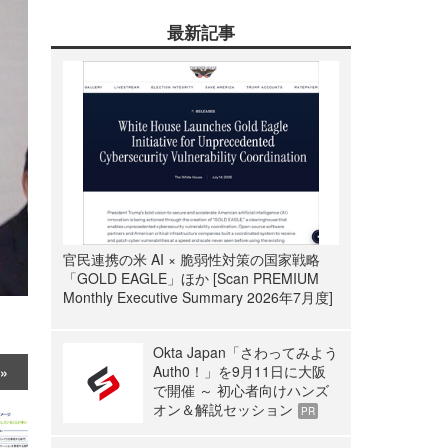
最新記事
官民連携の米 AI × 脆弱性対策の国家戦略
「GOLD EAGLE」ほか [Scan PREMIUM
Monthly Executive Summary 2026年7月度]
Okta Japan「さわってみよう
Auth0！」を9月11日に大阪
で開催 ～ 初心者向けハンズ
オン＆解説セッション
PR