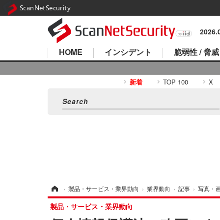
ScanNetSecurity
2026
HOME
インシデント
脆弱性 / 脅威
新着
TOP 100
X
ホーム
›
製品・サービス・業界動向
›
業界動向
›
記事
›
写真・
製品・サービス・業界動向