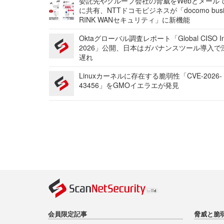
委託先やグループ会社の脅威をWebとメール
に共有、NTTドコモビジネスが「docomo busi
RINK WANセキュリティ」に新機能
Oktaグローバル調査レポート「Global CISO Ins
2026」公開、日本はガバナンスツール導入で
遅れ
Linuxカーネルに存在する脆弱性「CVE-2026-
43456」をGMOイエラエが発見
会員限定記事
脅威と脆