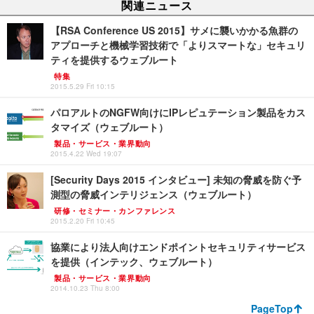
関連ニュース
【RSA Conference US 2015】サメに襲いかかる魚群の
アプローチと機械学習技術で「よりスマートな」セキュリ
ティを提供するウェブルート
特集
2015.5.29 Fri 10:15
パロアルトのNGFW向けにIPレピュテーション製品をカス
タマイズ（ウェブルート）
製品・サービス・業界動向
2015.4.22 Wed 19:07
[Security Days 2015 インタビュー] 未知の脅威を防ぐ予
測型の脅威インテリジェンス（ウェブルート）
研修・セミナー・カンファレンス
2015.2.20 Fri 10:45
協業により法人向けエンドポイントセキュリティサービス
を提供（インテック、ウェブルート）
製品・サービス・業界動向
2014.10.23 Thu 8:00
PageTop