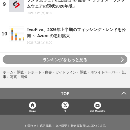
ムウェアの現状2026年版」
2026.7.24(金) 8:00
TwoFive、2026年上半期のフィッシングトレンドを公
開 ～ Azure の悪用拡大
2026.7.28(火) 8:00
ランキングをもっと見る
ホーム
›
調査・レポート・白書・ガイドライン
›
調査・ホワイトペーパー
›
記
写真・画像
事
›
TOP
Home
X
Mail Magazine
お問合せ
広告掲載
会社概要
特定商取引法に基づく表記