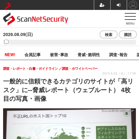
MENU
2026.08.09(日)
検索
購読
NEW!
会員記事
被害･事故
脅威･脆弱性
調査･報告
調査・レポート・白書・ガイドライン
調査・ホワイトペーパー
2015.6.23（火） 17:38
一般的に信頼できるカテゴリのサイトが「高リ
スク」に--脅威レポート（ウェブルート） 4枚
目の写真・画像