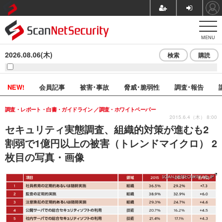
MENU
2026.08.06(木)
検索
購読
NEW!
会員記事
被害･事故
脅威･脆弱性
調査･報告
調査・レポート・白書・ガイドライン
調査・ホワイトペーパー
2015.6.4（木） 8:00
セキュリティ実態調査、組織的対策が進むも2
割弱で1億円以上の被害（トレンドマイクロ） 2
枚目の写真・画像