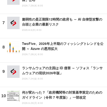
2026.7.29(水) 8:05
脆弱性の是正期限12時間の政府も ～ AI 自律型攻撃の
台頭と企業の最新リスク
2026.8.6(木) 8:00
TwoFive、2026年上半期のフィッシングトレンドを公
開 ～ Azure の悪用拡大
2026.7.28(火) 8:00
ランサムウェアの主因は ID 侵害 ～ ソフォス「ランサ
ムウェアの現状2026年版」
2026.7.24(金) 8:00
何が変わった？「政府機関等の対策基準策定のための
ガイドライン（令和 7 年度版）」一部改定
2026.6.29(月) 8:00