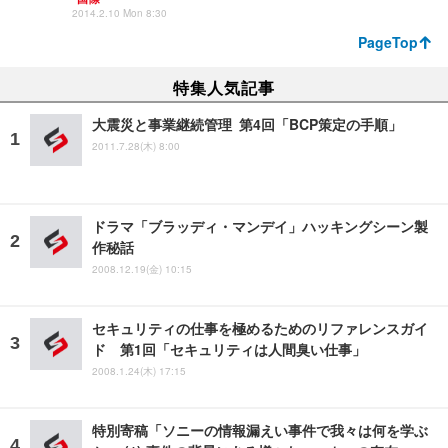
2014.2.10 Mon 8:30
PageTop
特集人気記事
大震災と事業継続管理 第4回「BCP策定の手順」
2011.7.28(木) 8:00
ドラマ「ブラッディ・マンデイ」ハッキングシーン製
作秘話
2008.12.19(金) 10:15
セキュリティの仕事を極めるためのリファレンスガイ
ド 第1回「セキュリティは人間臭い仕事」
2008.1.24(木) 17:15
特別寄稿「ソニーの情報漏えい事件で我々は何を学ぶ