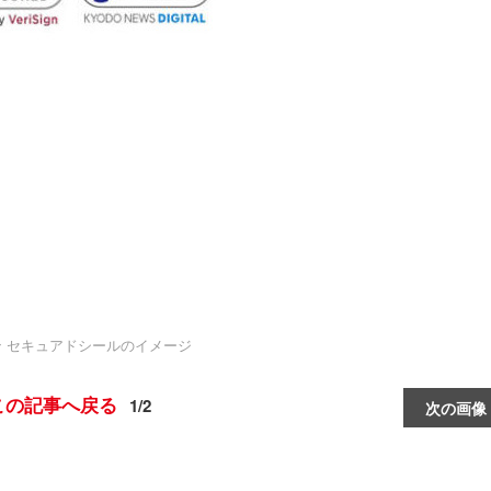
トン セキュアドシールのイメージ
この記事へ戻る
1/2
次の画像