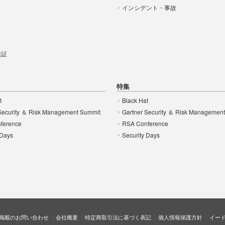
インシデント・事故
t
 検証
特集
t
Black Hat
Security ＆ Risk Management Summit
Gartner Security ＆ Risk Managemen
ference
RSA Conference
 Days
Security Days
掲載のお問い合わせ
会社概要
特定商取引法に基づく表記
個人情報保護方針
イー