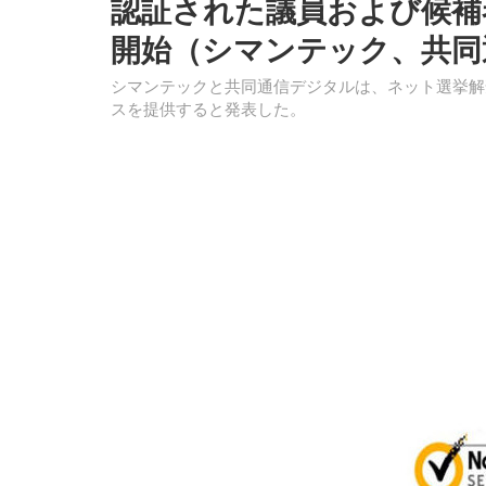
認証された議員および候補者の
開始（シマンテック、共同
シマンテックと共同通信デジタルは、ネット選挙解
スを提供すると発表した。