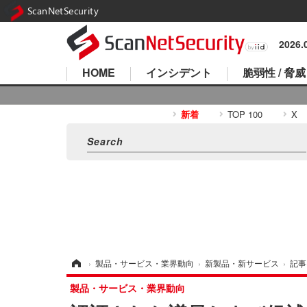
ScanNetSecurity
2026
HOME
インシデント
脆弱性 / 脅威
新着
TOP 100
X
ホーム
›
製品・サービス・業界動向
›
新製品・新サービス
›
記事
製品・サービス・業界動向