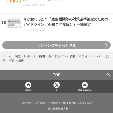
2026.7.28(火) 8:00
何が変わった？「政府機関等の対策基準策定のための
ガイドライン（令和 7 年度版）」一部改定
2026.6.29(月) 8:00
ランキングをもっと見る
ホーム
›
調査・レポート・白書・ガイドライン
›
調査・ホワイトペーパー
›
記
写真・画像
事
›
TOP
Home
X
Mail Magazine
お問合せ
広告掲載
会社概要
特定商取引法に基づく表記
個人情報保護方針