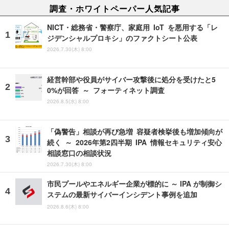
調査・ホワイトペーパー人気記事
NICT・総務省・警察庁、家庭用 IoT を悪用する「レ
ジデンシャルプロキシ」のファクトシート公表
2026.7.30(木) 8:00
経営幹部や役員がサイバー攻撃後に処分を受けたと5
0%が回答 ～ フォーティネット調査
2026.8.5(水) 8:00
「偽警告」相談が再び急増 容疑者検挙後も増加傾向が
続く ～ 2026年第2四半期 IPA 情報セキュリティ安心
相談窓口の相談状況
2026.7.30(木) 8:00
市民プールやエネルギー企業が標的に ～ IPA が制御シ
ステムの最新サイバーインシデント事例を追加
2026.8.6(木) 8:00