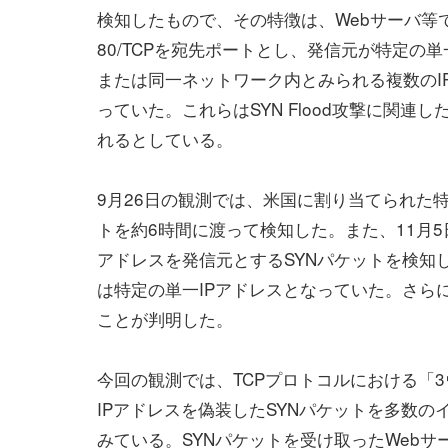
検知したもので、その特徴は、Webサーバ等
80/TCPを宛先ポートとし、発信元が特定の単
または同一ネットワーク内とみられる複数のI
っていた。これらはSYN Flood攻撃に関連
れるとしている。
9月26日の観測では、米国に割り当てられた特定の
トを約6時間に渡って検知した。また、11月
アドレスを発信元とするSYNパケットを検知
は特定の単一IPアドレスとなっていた。さら
ことが判明した。
今回の観測では、TCPプロトコルにおける「
IPアドレスを偽装したSYNパケットを多数
みている。SYNパケットを受け取ったWebサ