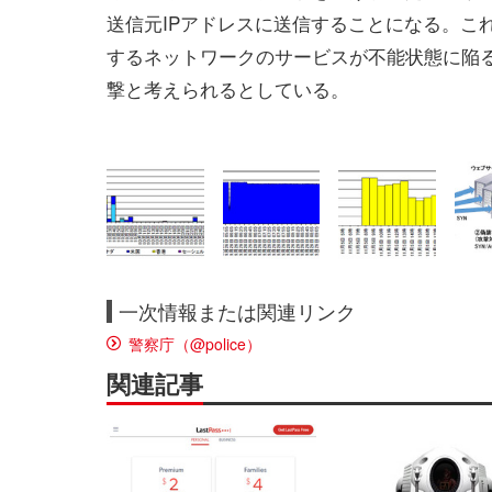
送信元IPアドレスに送信することになる。こ
するネットワークのサービスが不能状態に陥るこ
撃と考えられるとしている。
一次情報または関連リンク
警察庁（@police）
関連記事