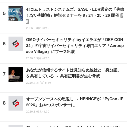
セコムトラストシステムズ、SASE・EDR選定の「失敗
しない判断軸」解説セミナーを 8 / 24・25・26 開催
P
R
2026.8.3(月) 8:10
GMOサイバーセキュリティ byイエラエが「DEF CON
34」の宇宙サイバーセキュリティ専門エリア「Aerosp
ace Village」にブース出展
2026.8.5(水) 8:00
あなたが信頼するサイトは見知らぬ他社と「身分証」
を共有している ～ 共有証明書が生む脅威
2026.7.31(金) 8:10
オープンソースへの恩返し ～ HENNGEが「PyCon JP
2026」おやつスポンサーに
2026.8.6(木) 8:00