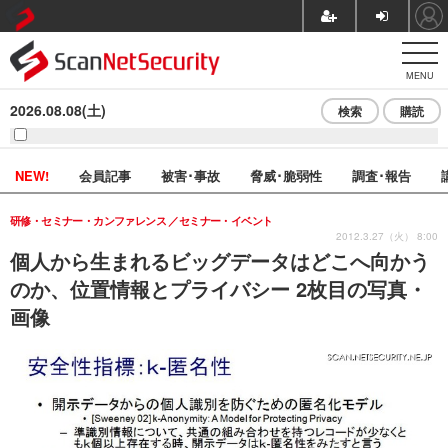
MENU
2026.08.08(土)
検索
購読
NEW!
会員記事
被害･事故
脅威･脆弱性
調査･報告
研修・セミナー・カンファレンス
セミナー・イベント
2012.3.27（火） 8:00
個人から生まれるビッグデータはどこへ向かう
のか、位置情報とプライバシー 2枚目の写真・
画像