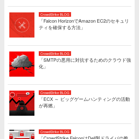
CrowdStrike BLOG
「Falcon HorizonでAmazon EC2のセキュリ
ティを確保する方法」
CrowdStrike BLOG
「SMTPの悪用に対抗するためのクラウド強
化」
CrowdStrike BLOG
「ECX ～ ビッグゲームハンティングの活動
が再燃」
CrowdStrike BLOG
「CrowdStrike FalconはDell製ドライバの脆