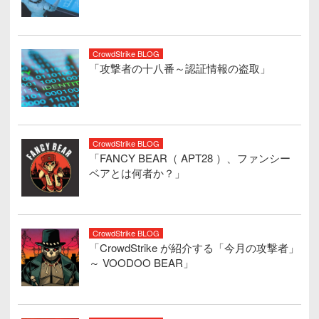
CrowdStrike BLOG
「攻撃者の十八番～認証情報の盗取」
CrowdStrike BLOG
「FANCY BEAR（ APT28 ）、ファンシー
ベアとは何者か？」
CrowdStrike BLOG
「CrowdStrike が紹介する「今月の攻撃者」
～ VOODOO BEAR」