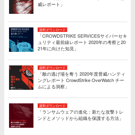
威レポート」
資料ダウンロード
「CROWDSTRIKE SERVICESサイバーセキ
ュリティ最前線レポート 2020年の考察と20
21年に向けた知見」
資料ダウンロード
「敵の逃げ場を奪う 2020年度脅威ハンティ
ングレポート CrowdStrike OverWatch チー
ムによる洞察」
資料ダウンロード
「ランサムウェアの進化：新たな攻撃トレ
ンドとメソッドから組織を保護する方法」