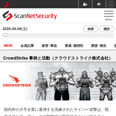
MENU
2026.08.08(土)
検索
購読
NEW!
会員記事
被害･事故
脅威･脆弱性
調査･報告
CrowdStrike 事例と活動（クラウドストライク株式会社）
国内外の大手企業に着弾する洗練されたサイバー攻撃は、既