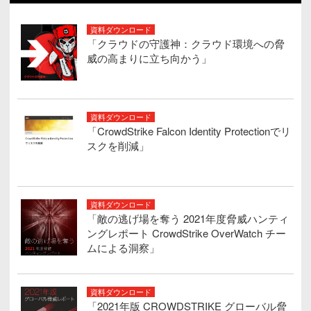
資料ダウンロード
「クラウドの守護神：クラウド環境への脅
威の高まりに立ち向かう」
資料ダウンロード
「CrowdStrike Falcon Identity Protectionでリ
スクを削減」
資料ダウンロード
「敵の逃げ場を奪う 2021年度脅威ハンティ
ングレポート CrowdStrike OverWatch チー
ムによる洞察」
資料ダウンロード
「2021年版 CROWDSTRIKE グローバル脅