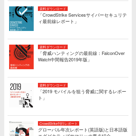
資料ダウンロード
「CrowdStrike Servicesサイバーセキュリテ
ィ最前線レポート」
資料ダウンロード
「脅威ハンティングの最前線：FalconOver
Watch中間報告2019年版」
資料ダウンロード
「2019 モバイルを狙う脅威に関するレポー
ト」
CrowdStrike刊行レポート
グローバル年次レポート(英語版)と日本語版
エグゼクティブサマリーの要点紹介