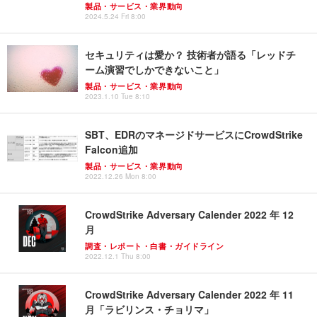
製品・サービス・業界動向
2024.5.24 Fri 8:00
セキュリティは愛か？ 技術者が語る「レッドチ
ーム演習でしかできないこと」
製品・サービス・業界動向
2023.1.10 Tue 8:10
SBT、EDRのマネージドサービスにCrowdStrike
Falcon追加
製品・サービス・業界動向
2022.12.26 Mon 8:00
CrowdStrike Adversary Calender 2022 年 12
月
調査・レポート・白書・ガイドライン
2022.12.1 Thu 8:00
CrowdStrike Adversary Calender 2022 年 11
月「ラビリンス・チョリマ」