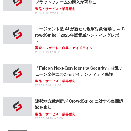
プラットフォームの購入が可能に
製品・サービス・業界動向
2026.3.18 Wed 8:00
エージェント型 AI が新たな攻撃対象領域に ～ C
rowdStrike「2025年版脅威ハンティングレポー
ト」
調査・レポート・白書・ガイドライン
2025.9.19 Fri 8:00
「Falcon Next-Gen Identity Security」攻撃チ
ェーン全体にわたるアイデンティティ保護
製品・サービス・業界動向
2025.9.8 Mon 8:00
連邦地方裁判所が CrowdStrike に対する集団訴
訟を棄却
製品・サービス・業界動向
2025.7.14 Mon 8:00