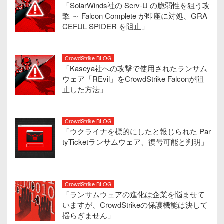
「SolarWinds社の Serv-U の脆弱性を狙う攻
撃 ～ Falcon Complete が即座に対処、GRA
CEFUL SPIDER を阻止」
CrowdStrike BLOG
「Kaseya社への攻撃で使用されたランサム
ウェア「REvil」をCrowdStrike Falconが阻
止した方法」
CrowdStrike BLOG
「ウクライナを標的にしたと報じられた Par
tyTicketランサムウェア、復号可能と判明」
CrowdStrike BLOG
「ランサムウェアの進化は企業を悩ませて
いますが、CrowdStrikeの保護機能は決して
揺らぎません」