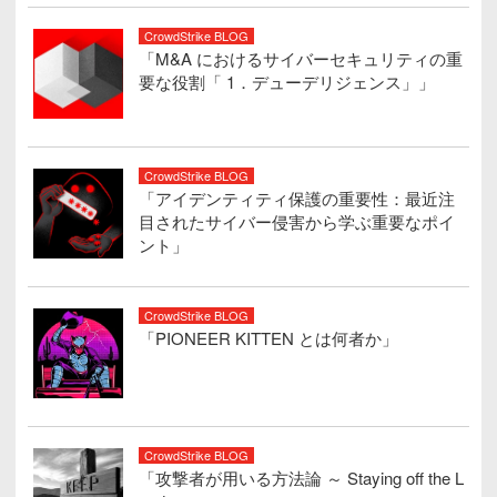
CrowdStrike BLOG
「M&A におけるサイバーセキュリティの重
要な役割「 1．デューデリジェンス」」
CrowdStrike BLOG
「アイデンティティ保護の重要性：最近注
目されたサイバー侵害から学ぶ重要なポイ
ント」
CrowdStrike BLOG
「PIONEER KITTEN とは何者か」
CrowdStrike BLOG
「攻撃者が用いる方法論 ～ Staying off the L