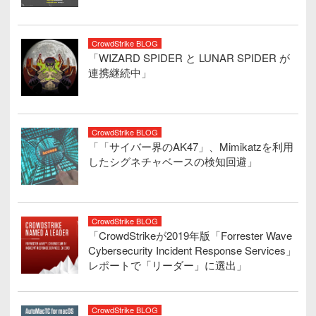
CrowdStrike BLOG
「WIZARD SPIDER と LUNAR SPIDER が
連携継続中」
CrowdStrike BLOG
「「サイバー界のAK47」、Mimikatzを利用
したシグネチャベースの検知回避」
CrowdStrike BLOG
「CrowdStrikeが2019年版「Forrester Wave
Cybersecurity Incident Response Services」
レポートで「リーダー」に選出」
CrowdStrike BLOG