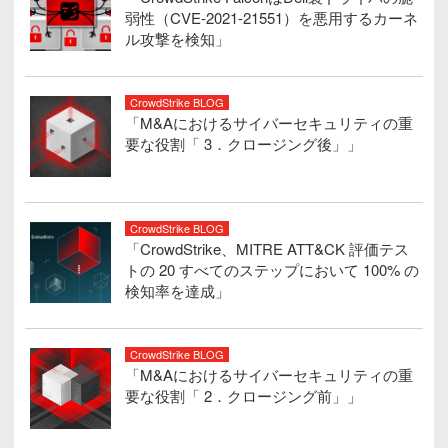
弱性（CVE-2021-21551）を悪用するカーネ
ル攻撃を検知」
CrowdStrike BLOG
「M&Aにおけるサイバーセキュリティの重
要な役割「 3．クロージング後」」
CrowdStrike BLOG
「CrowdStrike、MITRE ATT&CK 評価テス
トの 20 すべてのステップにおいて 100% の
検知率を達成」
CrowdStrike BLOG
「M&Aにおけるサイバーセキュリティの重
要な役割「 2．クロージング前」」