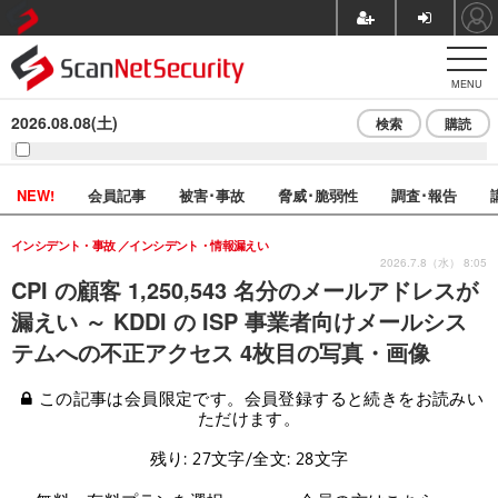
MENU
2026.08.08(土)
検索
購読
NEW!
会員記事
被害･事故
脅威･脆弱性
調査･報告
インシデント・事故
インシデント・情報漏えい
2026.7.8（水） 8:05
CPI の顧客 1,250,543 名分のメールアドレスが
漏えい ～ KDDI の ISP 事業者向けメールシス
テムへの不正アクセス 4枚目の写真・画像
この記事は会員限定です。会員登録すると続きをお読みい
ただけます。
残り: 27文字/全文: 28文字