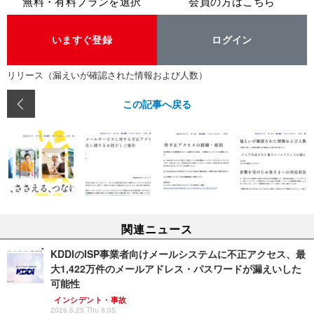
無料・有料プランを選択
会員の方はこちら
いますぐ登録
ログイン
リリース（漏えいが確認された情報および人数）
この記事へ戻る
関連ニュース
KDDIのISP事業者向けメールシステムに不正アクセス、最
大1,422万件のメールアドレス・パスワードが漏えいした
可能性
インシデント・事故
2026.6.25 Thu 8:05