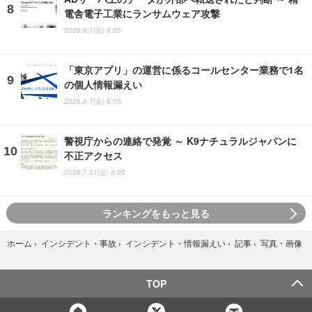
電舎電子工業にランサムウェア攻撃
2026.8.7(金) 8:05
「東京アプリ」の運営に係るコールセンター業務で1名
の個人情報漏えい
2026.8.7(金) 8:05
警視庁からの連絡で発覚 ～ K9ナチュラルジャパンに
不正アクセス
2026.7.31(金) 8:05
ランキングをもっと見る
写真・画像
ホーム
›
インシデント・事故
›
インシデント・情報漏えい
›
記事
›
TOP