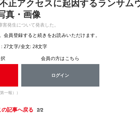
不正アクセスに起因するランサム
写真・画像
障害発生について発表した。
。会員登録すると続きをお読みいただけます。
: 27文字/全文: 28文字
選択
会員の方はこちら
ログイン
第一報））
この記事へ戻る
2/2