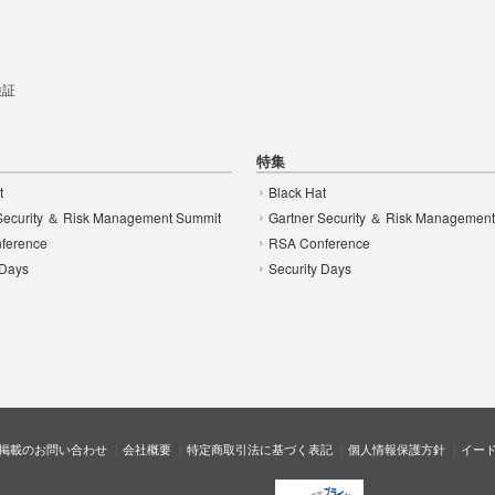
t
 検証
特集
t
Black Hat
Security ＆ Risk Management Summit
Gartner Security ＆ Risk Managemen
ference
RSA Conference
 Days
Security Days
掲載のお問い合わせ
会社概要
特定商取引法に基づく表記
個人情報保護方針
イー