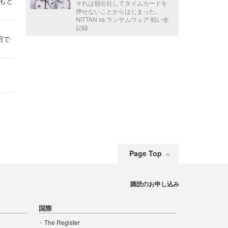
かもと
それは朝出社してタイムカードを
件
押せないことからはじまった。
NITTAN vs ランサムウェア 戦い全
記録
用で
Page Top
購読のお申し込み
国際
The Register