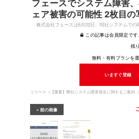
フェースでシステム障害、
ェア被害の可能性 2枚目の
株式会社フェースは6月22日、同社システムでの
この記事は会員限定です
残り
無料・有料プランを
いますぐ登録
リリース（【重要】弊社システム障害発生に関するご案内（
前の画像