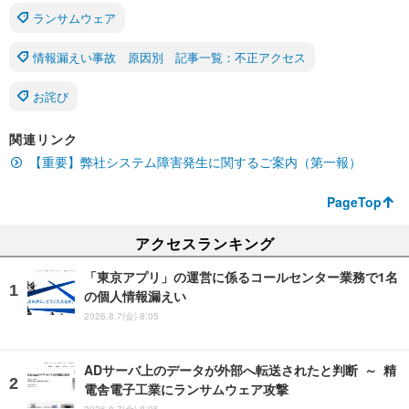
ランサムウェア
情報漏えい事故 原因別 記事一覧：不正アクセス
お詫び
関連リンク
【重要】弊社システム障害発生に関するご案内（第一報）
PageTop
アクセスランキング
「東京アプリ」の運営に係るコールセンター業務で1名
の個人情報漏えい
2026.8.7(金) 8:05
ADサーバ上のデータが外部へ転送されたと判断 ～ 精
電舎電子工業にランサムウェア攻撃
2026.8.7(金) 8:05