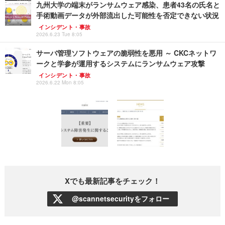
九州大学の端末がランサムウェア感染、患者43名の氏名と
手術動画データが外部流出した可能性を否定できない状況
インシデント・事故
2026.6.23 Tue 8:05
サーバ管理ソフトウェアの脆弱性を悪用 ～ CKCネットワ
ークと学参が運用するシステムにランサムウェア攻撃
インシデント・事故
2026.6.22 Mon 8:05
Xでも最新記事をチェック！
@scannetsecurityをフォロー