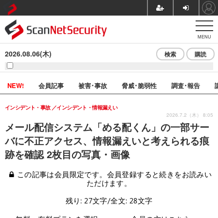
MENU
2026.08.06(木)
検索
購読
NEW!
会員記事
被害･事故
脅威･脆弱性
調査･報告
インシデント・事故
インシデント・情報漏えい
2026.7.2（木） 8:05
メール配信システム「める配くん」の一部サー
バに不正アクセス、情報漏えいと考えられる痕
跡を確認 2枚目の写真・画像
この記事は会員限定です。会員登録すると続きをお読みい
ただけます。
残り: 27文字/全文: 28文字