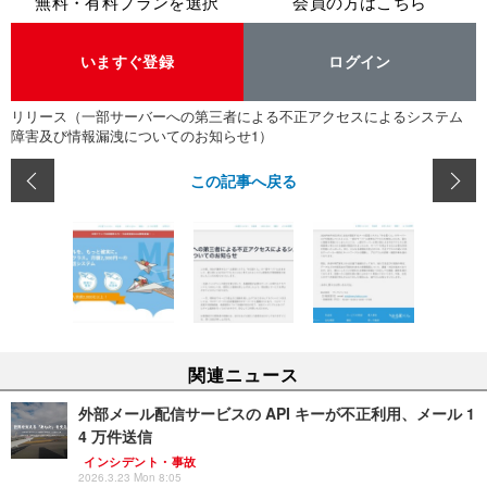
無料・有料プランを選択
会員の方はこちら
いますぐ登録
ログイン
リリース（一部サーバーへの第三者による不正アクセスによるシステム
障害及び情報漏洩についてのお知らせ1）
この記事へ戻る
関連ニュース
外部メール配信サービスの API キーが不正利用、メール 1
4 万件送信
インシデント・事故
2026.3.23 Mon 8:05