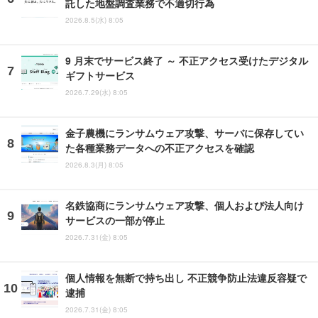
託した地盤調査業務で不適切行為
2026.8.5(水) 8:05
9 月末でサービス終了 ～ 不正アクセス受けたデジタル
ギフトサービス
2026.7.29(水) 8:05
金子農機にランサムウェア攻撃、サーバに保存してい
た各種業務データへの不正アクセスを確認
2026.8.3(月) 8:05
名鉄協商にランサムウェア攻撃、個人および法人向け
サービスの一部が停止
2026.7.31(金) 8:05
個人情報を無断で持ち出し 不正競争防止法違反容疑で
逮捕
2026.7.31(金) 8:05