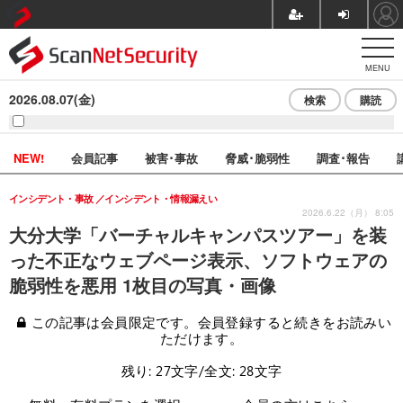
MENU
2026.08.07(金)
検索
購読
NEW!
会員記事
被害･事故
脅威･脆弱性
調査･報告
インシデント・事故
インシデント・情報漏えい
2026.6.22（月） 8:05
大分大学「バーチャルキャンパスツアー」を装
った不正なウェブページ表示、ソフトウェアの
脆弱性を悪用 1枚目の写真・画像
この記事は会員限定です。会員登録すると続きをお読みい
ただけます。
残り: 27文字/全文: 28文字