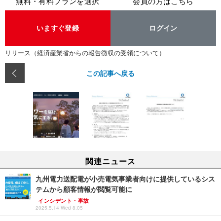
無料・有料プランを選択
会員の方はこちら
いますぐ登録
ログイン
リリース（経済産業省からの報告徴収の受領について）
この記事へ戻る
関連ニュース
九州電力送配電が小売電気事業者向けに提供しているシス
テムから顧客情報が閲覧可能に
インシデント・事故
2025.5.14 Wed 8:05