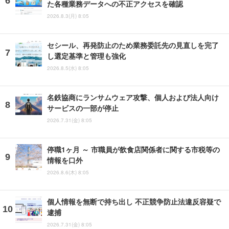
た各種業務データへの不正アクセスを確認
2026.8.3(月) 8:05
セシール、再発防止のため業務委託先の見直しを完了
し選定基準と管理も強化
2026.8.5(水) 8:05
名鉄協商にランサムウェア攻撃、個人および法人向け
サービスの一部が停止
2026.7.31(金) 8:05
停職1ヶ月 ～ 市職員が飲食店関係者に関する市税等の
情報を口外
2026.8.6(木) 8:05
個人情報を無断で持ち出し 不正競争防止法違反容疑で
逮捕
2026.7.31(金) 8:05