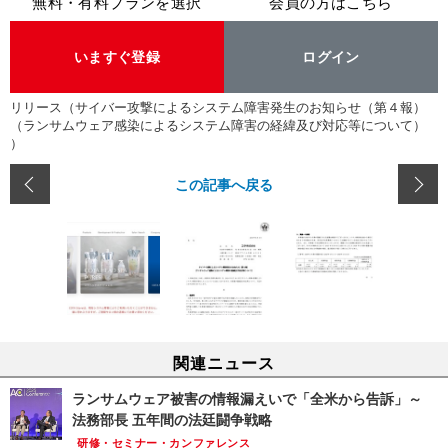
無料・有料プランを選択
会員の方はこちら
いますぐ登録
ログイン
リリース（サイバー攻撃によるシステム障害発生のお知らせ（第４報）
（ランサムウェア感染によるシステム障害の経緯及び対応等について）
）
この記事へ戻る
関連ニュース
ランサムウェア被害の情報漏えいで「全米から告訴」～
法務部長 五年間の法廷闘争戦略
研修・セミナー・カンファレンス