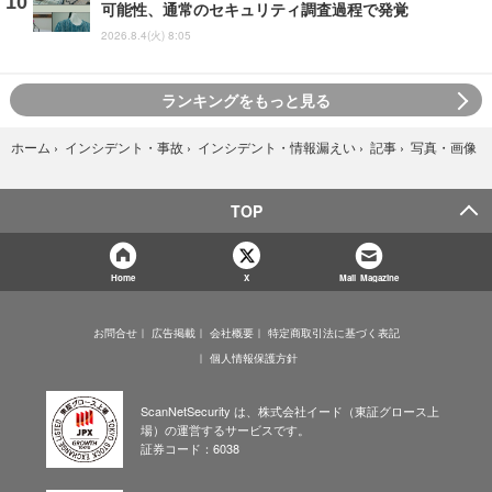
可能性、通常のセキュリティ調査過程で発覚
2026.8.4(火) 8:05
ランキングをもっと見る
写真・画像
ホーム
›
インシデント・事故
›
インシデント・情報漏えい
›
記事
›
TOP
Home
X
Mail Magazine
お問合せ
広告掲載
会社概要
特定商取引法に基づく表記
個人情報保護方針
ScanNetSecurity は、株式会社イード（東証グロース上
場）の運営するサービスです。
証券コード：6038