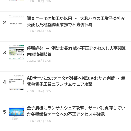
2026.8.4(火) 8:05
調査データの加工や転用 ～ 大和ハウス工業子会社が
受託した地盤調査業務で不適切行為
2026.8.5(水) 8:05
停職処分 ～ 消防士長31歳が不正アクセスし人事関連
内部情報閲覧
2026.8.3(月) 8:05
ADサーバ上のデータが外部へ転送されたと判断 ～ 精
電舎電子工業にランサムウェア攻撃
2026.8.7(金) 8:05
金子農機にランサムウェア攻撃、サーバに保存してい
た各種業務データへの不正アクセスを確認
2026.8.3(月) 8:05