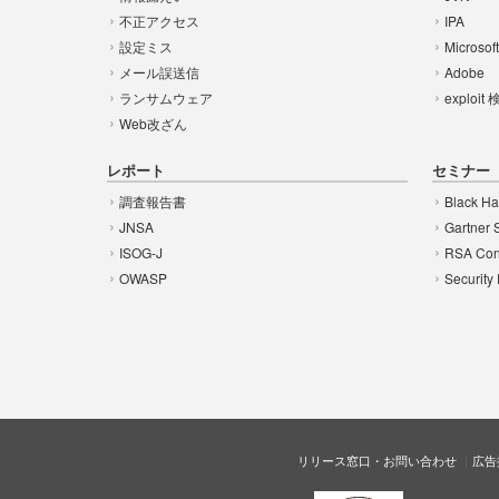
不正アクセス
IPA
設定ミス
Microsof
メール誤送信
Adobe
ランサムウェア
exploit
Web改ざん
レポート
セミナー
調査報告書
Black Ha
JNSA
Gartner 
ISOG-J
RSA Con
OWASP
Security
リリース窓口・お問い合わせ
広告