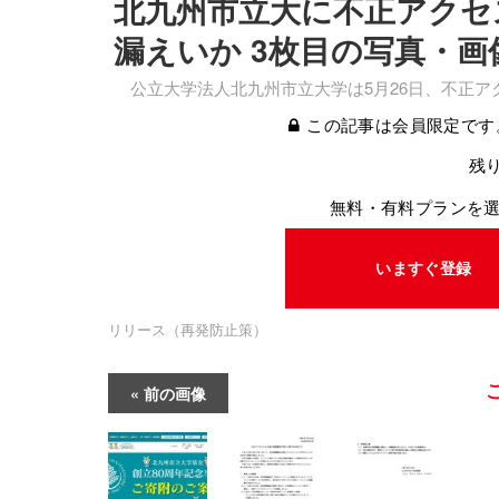
北九州市立大に不正アクセ
漏えいか 3枚目の写真・画
公立大学法人北九州市立大学は5月26日、不正ア
この記事は会員限定です
残り
無料・有料プランを
いますぐ登録
リリース（再発防止策）
前の画像