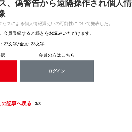
ス、偽警告から遠隔操作され個人情
像
クセスによる個人情報漏えいの可能性について発表した。
。会員登録すると続きをお読みいただけます。
: 27文字/全文: 28文字
選択
会員の方はこちら
ログイン
この記事へ戻る
3/3