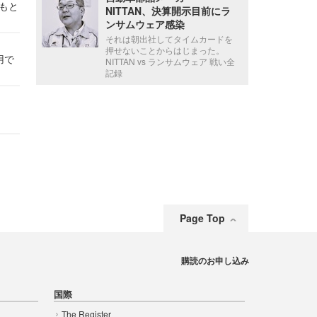
かもと
NITTAN、決算開示目前にラ
件
ンサムウェア感染
それは朝出社してタイムカードを
押せないことからはじまった。
用で
NITTAN vs ランサムウェア 戦い全
記録
Page Top
購読のお申し込み
国際
The Register