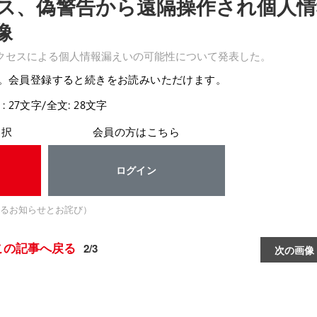
ス、偽警告から遠隔操作され個人情
像
クセスによる個人情報漏えいの可能性について発表した。
。会員登録すると続きをお読みいただけます。
: 27文字/全文: 28文字
選択
会員の方はこちら
ログイン
るお知らせとお詫び）
この記事へ戻る
2/3
次の画像