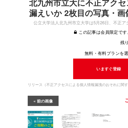
北九州市立大に不正アクセ
漏えいか 2枚目の写真・画
公立大学法人北九州市立大学は5月26日、不正ア
この記事は会員限定です
残り
無料・有料プランを
いますぐ登録
リリース（不正アクセスによる個人情報漏洩のおそれに関す
前の画像