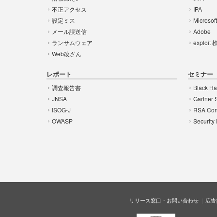
不正アクセス
IPA
設定ミス
Microsof
メール誤送信
Adobe
ランサムウェア
exploit
Web改ざん
レポート
セミナー
調査報告書
Black Ha
JNSA
Gartner 
ISOG-J
RSA Con
OWASP
Security
リリース窓口・お問い合わせ
広告