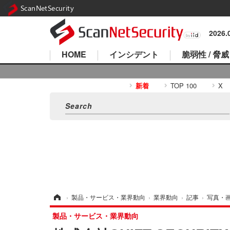
ScanNetSecurity
2026
HOME
インシデント
脆弱性 / 脅威
新着
TOP 100
X
ホーム
›
製品・サービス・業界動向
›
業界動向
›
記事
›
写真・
製品・サービス・業界動向