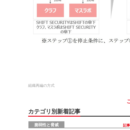
組織再編の方式
カテゴリ別新着記事
脆弱性と脅威
記