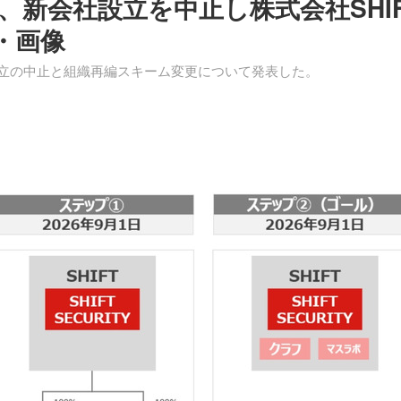
ITY、新会社設立を中止し株式会社SHI
・画像
会社設立の中止と組織再編スキーム変更について発表した。