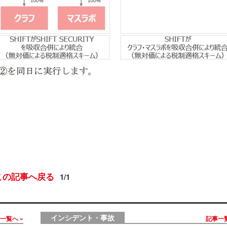
この記事へ戻る
1/1
インシデント・事故
事一覧へ
記事一