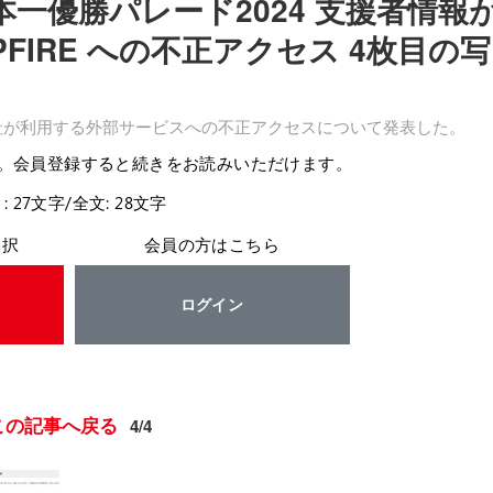
本一優勝パレード2024 支援者情報
PFIRE への不正アクセス 4枚目の写
同社が利用する外部サービスへの不正アクセスについて発表した。
。会員登録すると続きをお読みいただけます。
: 27文字/全文: 28文字
選択
会員の方はこちら
ログイン
この記事へ戻る
4/4