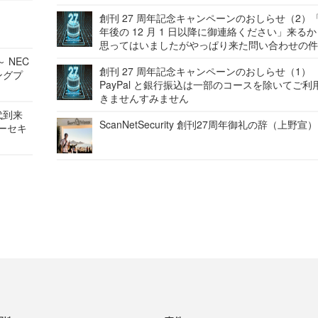
創刊 27 周年記念キャンペーンのおしらせ（2）「
年後の 12 月 1 日以降に御連絡ください」来る
思ってはいましたがやっぱり来た問い合わせの
 NEC
創刊 27 周年記念キャンペーンのおしらせ（1）
ングプ
PayPal と銀行振込は一部のコースを除いてご利
きませんすみません
代到来
ScanNetSecurity 創刊27周年御礼の辞（上野宣）
バーセキ