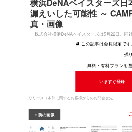
横浜DeNAベイスターズ日
漏えいした可能性 ～ CAM
真・画像
株式会社横浜DeNAベイスターズは5月22日、
この記事は会員限定です
残り
無料・有料プランを
いますぐ登録
リリース（本件に関するお客様からのお問合せ先）
前の画像