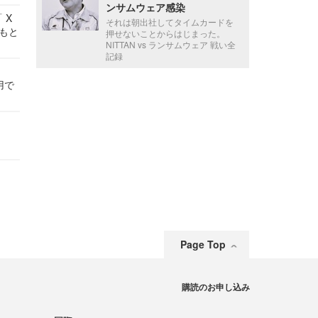
ンサムウェア感染
 X
それは朝出社してタイムカードを
かもと
押せないことからはじまった。
件
NITTAN vs ランサムウェア 戦い全
記録
用で
Page Top
購読のお申し込み