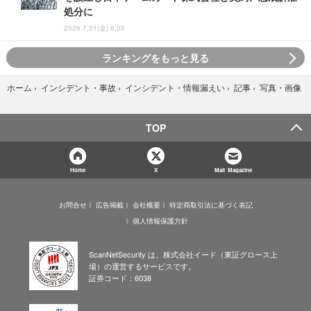
処分に
2026.7.31(金) 8:05
ランキングをもっと見る
写真・画像
ホーム
›
インシデント・事故
›
インシデント・情報漏えい
›
記事
›
TOP
Home
X
Mail Magazine
お問合せ
広告掲載
会社概要
特定商取引法に基づく表記
個人情報保護方針
ScanNetSecurity は、株式会社イード（東証グロース上
場）の運営するサービスです。
証券コード：6038