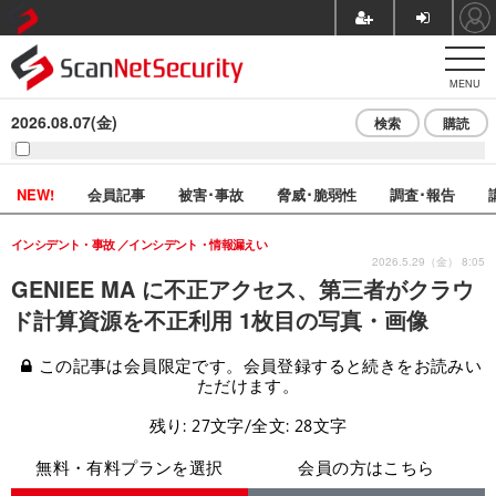
MENU
2026.08.07(金)
検索
購読
NEW!
会員記事
被害･事故
脅威･脆弱性
調査･報告
インシデント・事故
インシデント・情報漏えい
2026.5.29（金） 8:05
GENIEE MA に不正アクセス、第三者がクラウ
ド計算資源を不正利用 1枚目の写真・画像
この記事は会員限定です。会員登録すると続きをお読みい
ただけます。
残り: 27文字/全文: 28文字
無料・有料プランを選択
会員の方はこちら