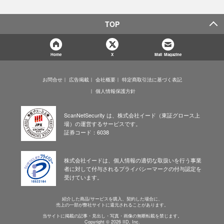
TOP
Home
X
Mail Magazine
お問合せ
広告掲載
会社概要
特定商取引法に基づく表記
個人情報保護方針
ScanNetSecurity は、株式会社イード（東証グロース上
場）の運営するサービスです。
証券コード：6038
株式会社イードは、個人情報の適切な取扱いを行う事業
者に対して付与されるプライバシーマークの付与認定を
受けています。
紹介した商品/サービスを購入、契約した場合に、
売上の一部が弊社サイトに還元されることがあります。
当サイトに掲載の記事・見出し・写真・画像の無断転載を禁じます。
Copyright © 2026 IID, Inc.