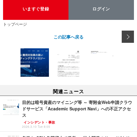
いますぐ登録
ログイン
トップページ
この記事へ戻る
関連ニュース
目的は暗号資産のマイニング等 ～ 寄附金Web申請クラウ
ドサービス「Academic Support Navi」への不正アクセ
ス
インシデント・事故
2026.3.10 Tue 8:05