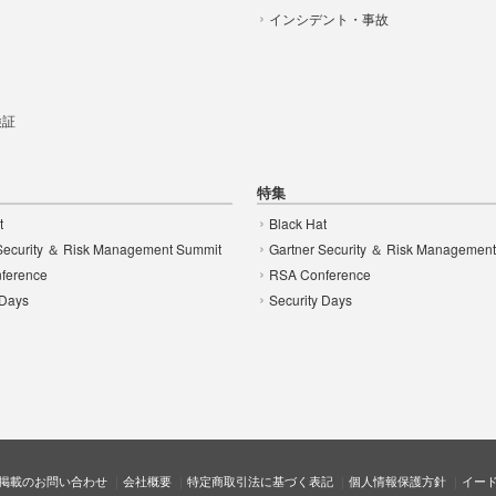
インシデント・事故
t
 検証
特集
t
Black Hat
Security ＆ Risk Management Summit
Gartner Security ＆ Risk Managemen
ference
RSA Conference
 Days
Security Days
掲載のお問い合わせ
会社概要
特定商取引法に基づく表記
個人情報保護方針
イー