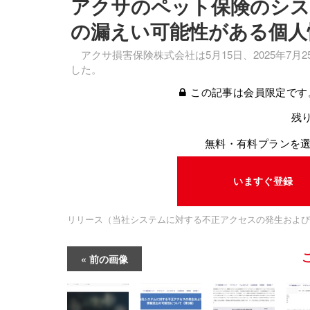
アクサのペット保険のシス
の漏えい可能性がある個人
アクサ損害保険株式会社は5月15日、2025年7
した。
この記事は会員限定です
残り
無料・有料プランを
いますぐ登録
リリース（当社システムに対する不正アクセスの発生および
前の画像