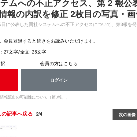
テムへの不正アクセス、第 2 報公
情報の内訳を修正 2枚目の写真・画
月25日に公表した同社システムへの不正アクセスについて、第3報を
。会員登録すると続きをお読みいただけます。
: 27文字/全文: 28文字
選択
会員の方はこちら
ログイン
情報流出の可能性について（第3報））
この記事へ戻る
2/4
次の画像