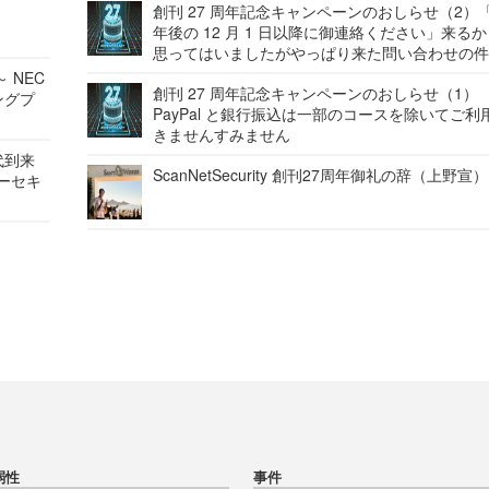
創刊 27 周年記念キャンペーンのおしらせ（2）「
年後の 12 月 1 日以降に御連絡ください」来る
思ってはいましたがやっぱり来た問い合わせの
 NEC
創刊 27 周年記念キャンペーンのおしらせ（1）
ングプ
PayPal と銀行振込は一部のコースを除いてご利
きませんすみません
代到来
ScanNetSecurity 創刊27周年御礼の辞（上野宣）
バーセキ
弱性
事件