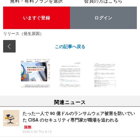
無料・有料プランを選択
会員の方はこちら
いますぐ登録
ログイン
リリース（発生原因）
この記事へ戻る
関連ニュース
たった一人で 90 億ドルのランサムウェア被害を防いでい
た CISA のセキュリティ専門家が職場を追われる
国際
2026.4.30 Thu 8:15