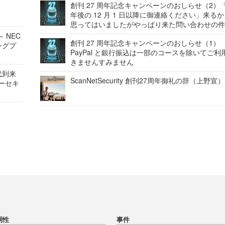
創刊 27 周年記念キャンペーンのおしらせ（2）「
年後の 12 月 1 日以降に御連絡ください」来る
思ってはいましたがやっぱり来た問い合わせの
 NEC
創刊 27 周年記念キャンペーンのおしらせ（1）
ングプ
PayPal と銀行振込は一部のコースを除いてご利
きませんすみません
代到来
ScanNetSecurity 創刊27周年御礼の辞（上野宣）
バーセキ
弱性
事件