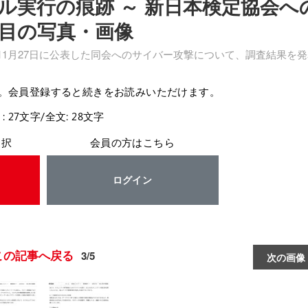
ル実行の痕跡 ～ 新日本検定協会へ
枚目の写真・画像
年11月27日に公表した同会へのサイバー攻撃について、調査結果を
。会員登録すると続きをお読みいただけます。
: 27文字/全文: 28文字
選択
会員の方はこちら
ログイン
この記事へ戻る
3/5
次の画像