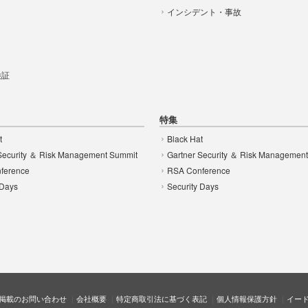
インシデント・事故
t
 検証
特集
t
Black Hat
Security ＆ Risk Management Summit
Gartner Security ＆ Risk Managemen
ference
RSA Conference
 Days
Security Days
掲載のお問い合わせ
会社概要
特定商取引法に基づく表記
個人情報保護方針
イー