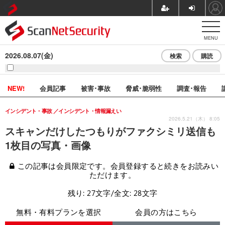
MENU
2026.08.07(金)
検索
購読
NEW!
会員記事
被害･事故
脅威･脆弱性
調査･報告
インシデント・事故
インシデント・情報漏えい
2026.5.21（木） 8:05
スキャンだけしたつもりがファクシミリ送信も
1枚目の写真・画像
この記事は会員限定です。会員登録すると続きをお読みい
ただけます。
残り: 27文字/全文: 28文字
無料・有料プランを選択
会員の方はこちら