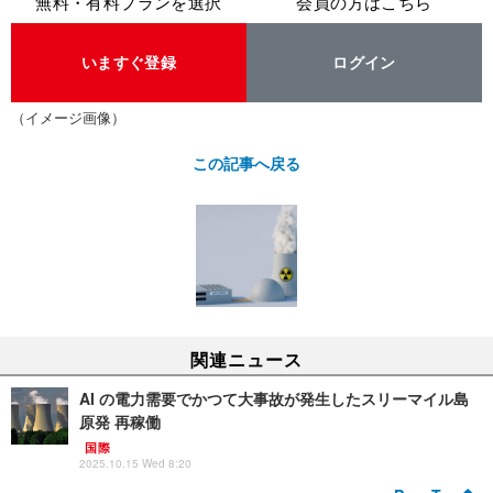
無料・有料プランを選択
会員の方はこちら
いますぐ登録
ログイン
（イメージ画像）
この記事へ戻る
関連ニュース
AI の電力需要でかつて大事故が発生したスリーマイル島
原発 再稼働
国際
2025.10.15 Wed 8:20