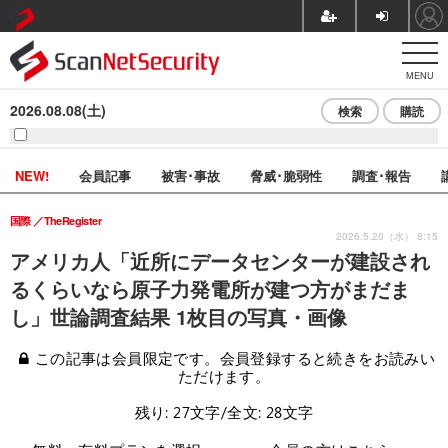
MENU
2026.08.08(土)
検索
購読
NEW!
会員記事
被害･事故
脅威･脆弱性
調査･報告
国際
TheRegister
2026.5.20（水） 8:15
アメリカ人「近所にデータセンターが建設され
るくらいなら原子力発電所が建つ方がまだま
し」世論調査結果 1枚目の写真・画像
この記事は会員限定です。会員登録すると続きをお読みい
ただけます。
残り: 27文字/全文: 28文字