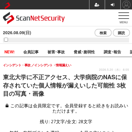
MENU
2026.08.09(日)
検索
購読
NEW!
会員記事
被害･事故
脅威･脆弱性
調査･報告
インシデント・事故
インシデント・情報漏えい
2026.5.20（水） 8:05
東北大学に不正アクセス、大学病院のNASに保
存されていた個人情報が漏えいした可能性 3枚
目の写真・画像
この記事は会員限定です。会員登録すると続きをお読みい
ただけます。
残り: 27文字/全文: 28文字