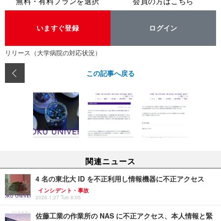
無料・有料プランを選択
会員の方はこちら
いますぐ登録
ログイン
リリース（大学病院の対応状況）
この記事へ戻る
関連ニュース
4 名の東北大 ID を不正利用し情報機器に不正アクセス
インシデント・事故
2026.1.27 Tue 8:05
佐藤工業の作業所の NAS に不正アクセス、本人情報と緊