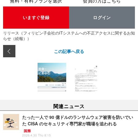
無料・有料プランを選択
会員の方はこちら
いますぐ登録
ログイン
リリース（フィリピン子会社のITシステムへの不正アクセスに関するお知
らせ（続報））
この記事へ戻る
関連ニュース
たった一人で 90 億ドルのランサムウェア被害を防いでい
た CISA のセキュリティ専門家が職場を追われる
国際
2026.4.30 Thu 8:15