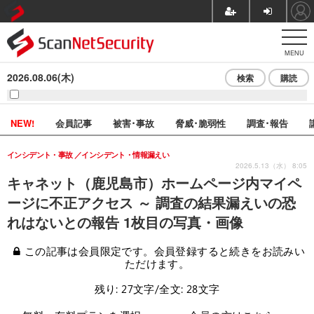
MENU
2026.08.06(木)
検索
購読
NEW!
会員記事
被害･事故
脅威･脆弱性
調査･報告
インシデント・事故
インシデント・情報漏えい
2026.5.13（水） 8:05
キャネット（鹿児島市）ホームページ内マイペ
ージに不正アクセス ～ 調査の結果漏えいの恐
れはないとの報告 1枚目の写真・画像
この記事は会員限定です。会員登録すると続きをお読みい
ただけます。
残り: 27文字/全文: 28文字