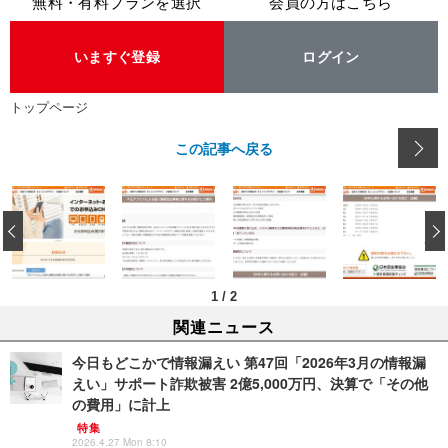
無料・有料プランを選択
会員の方はこちら
いますぐ登録
ログイン
トップページ
この記事へ戻る
‹
1
/
2
関連ニュース
今日もどこかで情報漏えい 第47回「2026年3月の情報漏
えい」サポート詐欺被害 2億5,000万円、決算で「その他
の費用」に計上
特集
2026.4.27 Mon 8:10