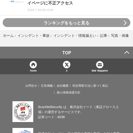
イページに不正アクセス
2026.7.30(木) 8:05
ランキングをもっと見る
写真・画像
ホーム
›
インシデント・事故
›
インシデント・情報漏えい
›
記事
›
TOP
Home
X
Mail Magazine
お問合せ
広告掲載
会社概要
特定商取引法に基づく表記
個人情報保護方針
ScanNetSecurity は、株式会社イード（東証グロース上
場）の運営するサービスです。
証券コード：6038