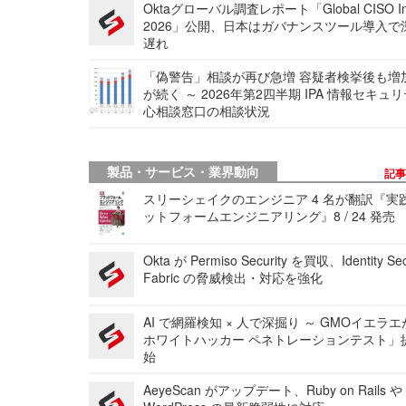
Oktaグローバル調査レポート「Global CISO Ins
2026」公開、日本はガバナンスツール導入で
遅れ
「偽警告」相談が再び急増 容疑者検挙後も増
が続く ～ 2026年第2四半期 IPA 情報セキュ
心相談窓口の相談状況
製品・サービス・業界動向
記
スリーシェイクのエンジニア 4 名が翻訳『実
ットフォームエンジニアリング』8 / 24 発売
Okta が Permiso Security を買収、Identity Sec
Fabric の脅威検出・対応を強化
AI で網羅検知 × 人で深掘り ～ GMOイエラエ
ホワイトハッカー ペネトレーションテスト」
始
AeyeScan がアップデート、Ruby on Rails や