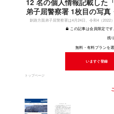
12 名の個人情報記載した
弟子屈警察署 1枚目の写真
釧路方面弟子屈警察署は4月24日、令和4（202
この記事は会員限定です
残り
無料・有料プランを
いますぐ登録
トップページ