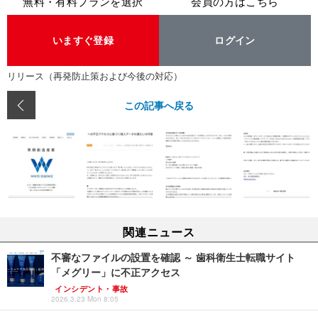
無料・有料プランを選択
会員の方はこちら
いますぐ登録
ログイン
リリース（再発防止策および今後の対応）
この記事へ戻る
関連ニュース
不審なファイルの設置を確認 ～ 歯科衛生士転職サイト
「メグリー」に不正アクセス
インシデント・事故
2026.3.23 Mon 8:05