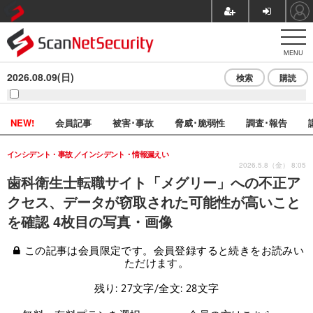
MENU
2026.08.09(日)
検索
購読
NEW!
会員記事
被害･事故
脅威･脆弱性
調査･報告
インシデント・事故
インシデント・情報漏えい
2026.5.8（金） 8:05
歯科衛生士転職サイト「メグリー」への不正ア
クセス、データが窃取された可能性が高いこと
を確認 4枚目の写真・画像
この記事は会員限定です。会員登録すると続きをお読みい
ただけます。
残り: 27文字/全文: 28文字