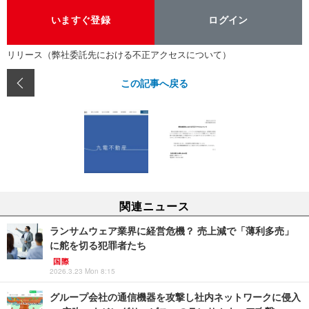
いますぐ登録
ログイン
リリース（弊社委託先における不正アクセスについて）
この記事へ戻る
関連ニュース
ランサムウェア業界に経営危機？ 売上減で「薄利多売」
に舵を切る犯罪者たち
国際
2026.3.23 Mon 8:15
グループ会社の通信機器を攻撃し社内ネットワークに侵入