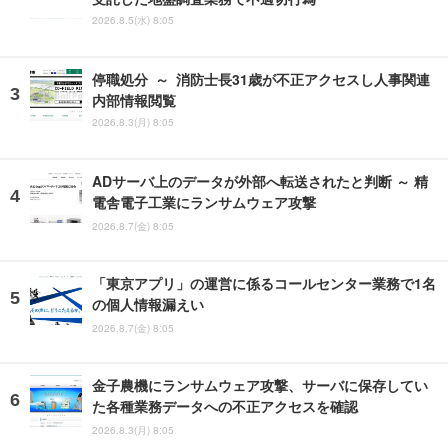
2026.8.5(水) 8:05
停職処分 ～ 消防士長31歳が不正アクセスし人事関連
内部情報閲覧
2026.8.3(月) 8:05
ADサーバ上のデータが外部へ転送されたと判断 ～ 精
電舎電子工業にランサムウェア攻撃
2026.8.7(金) 8:05
「東京アプリ」の運営に係るコールセンター業務で1名
の個人情報漏えい
2026.8.7(金) 8:05
金子農機にランサムウェア攻撃、サーバに保存してい
た各種業務データへの不正アクセスを確認
2026.8.3(月) 8:05