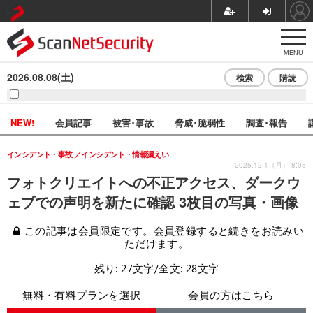
MENU
2026.08.08(土)
検索
購読
NEW!
会員記事
被害･事故
脅威･脆弱性
調査･報告
インシデント・事故
インシデント・情報漏えい
2025.12.1（月） 8:05
フォトクリエイトへの不正アクセス、ダークウ
ェブでの声明を新たに確認 3枚目の写真・画像
この記事は会員限定です。会員登録すると続きをお読みい
ただけます。
残り: 27文字/全文: 28文字
無料・有料プランを選択
会員の方はこちら