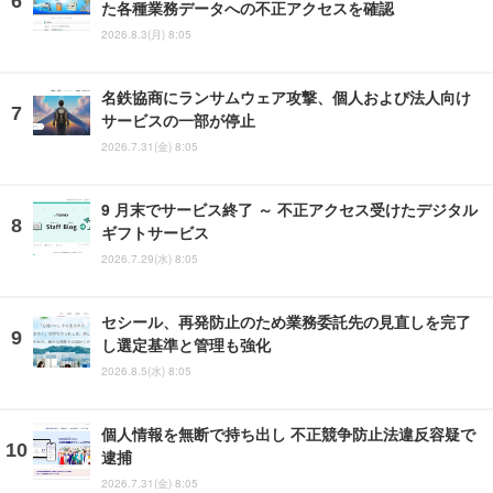
た各種業務データへの不正アクセスを確認
2026.8.3(月) 8:05
名鉄協商にランサムウェア攻撃、個人および法人向け
サービスの一部が停止
2026.7.31(金) 8:05
9 月末でサービス終了 ～ 不正アクセス受けたデジタル
ギフトサービス
2026.7.29(水) 8:05
セシール、再発防止のため業務委託先の見直しを完了
し選定基準と管理も強化
2026.8.5(水) 8:05
個人情報を無断で持ち出し 不正競争防止法違反容疑で
逮捕
2026.7.31(金) 8:05