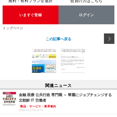
無料・有料プランを選択
会員の方はこちら
いますぐ登録
ログイン
トップページ
この記事へ戻る
関連ニュース
金融 医療 公共行政 専門職 ～ 華麗にジョブチェンジする
北朝鮮 IT 労働者
製品・サービス・業界動向
2025.10.2 Thu 8:10