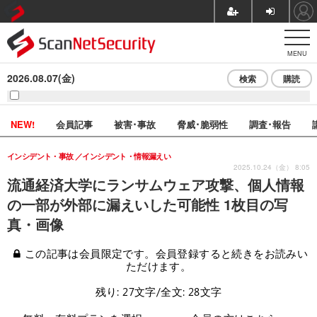
MENU
2026.08.07(金)
検索
購読
NEW!
会員記事
被害･事故
脅威･脆弱性
調査･報告
インシデント・事故
インシデント・情報漏えい
2025.10.24（金） 8:05
流通経済大学にランサムウェア攻撃、個人情報
の一部が外部に漏えいした可能性 1枚目の写
真・画像
この記事は会員限定です。会員登録すると続きをお読みい
ただけます。
残り: 27文字/全文: 28文字