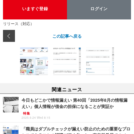
いますぐ登録
ログイン
リリース（対応）
この記事へ戻る
関連ニュース
今日もどこかで情報漏えい 第40回「2025年8月の情報漏
えい」個人情報が借金の担保になることが実証か
特集
2025.9.24 Wed 8:15
「職員はダブルチェックが漏えい防止のための重要なプロ