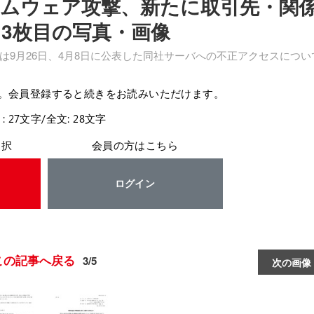
ムウェア攻撃、新たに取引先・関
 3枚目の写真・画像
9月26日、4月8日に公表した同社サーバへの不正アクセスについ
。会員登録すると続きをお読みいただけます。
: 27文字/全文: 28文字
選択
会員の方はこちら
ログイン
この記事へ戻る
3/5
次の画像