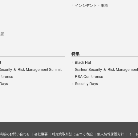
インシデント・事故
t
 検証
特集
t
Black Hat
Security ＆ Risk Management Summit
Gartner Security ＆ Risk Managemen
ference
RSA Conference
 Days
Security Days
掲載のお問い合わせ
会社概要
特定商取引法に基づく表記
個人情報保護方針
イー