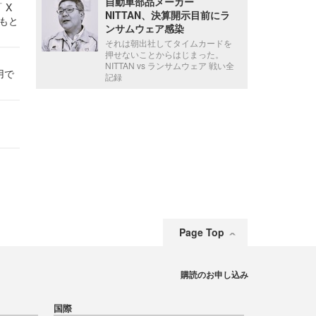
自動車部品メーカー
 X
NITTAN、決算開示目前にラ
かもと
ンサムウェア感染
件
それは朝出社してタイムカードを
押せないことからはじまった。
NITTAN vs ランサムウェア 戦い全
用で
記録
Page Top
購読のお申し込み
国際