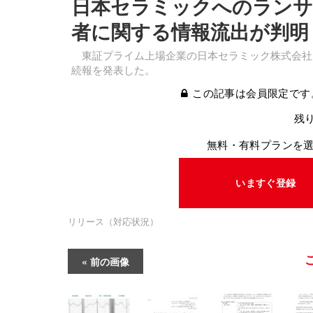
日本セラミックへのランサ
者に関する情報流出が判明
東証プライム上場企業の日本セラミック株式会社は
続報を発表した。
この記事は会員限定です
残り
無料・有料プランを
いますぐ登録
リリース（対応状況）
前の画像