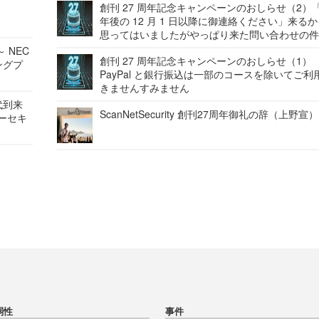
創刊 27 周年記念キャンペーンのおしらせ（2）「
年後の 12 月 1 日以降に御連絡ください」来る
思ってはいましたがやっぱり来た問い合わせの
 NEC
創刊 27 周年記念キャンペーンのおしらせ（1）
ングプ
PayPal と銀行振込は一部のコースを除いてご利
きませんすみません
代到来
ScanNetSecurity 創刊27周年御礼の辞（上野宣）
バーセキ
弱性
事件