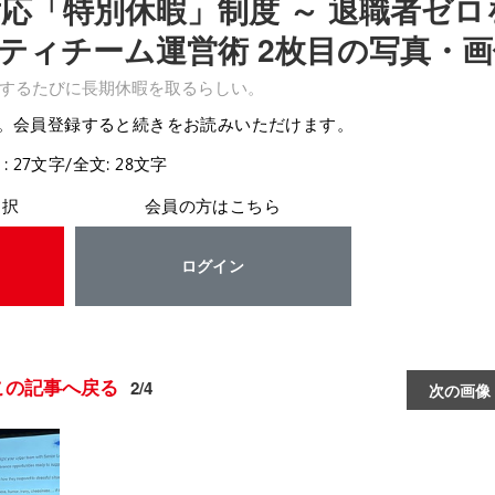
応「特別休暇」制度 ～ 退職者ゼロ
ティチーム運営術 2枚目の写真・画
するたびに長期休暇を取るらしい。
。会員登録すると続きをお読みいただけます。
: 27文字/全文: 28文字
選択
会員の方はこちら
ログイン
この記事へ戻る
2/4
次の画像