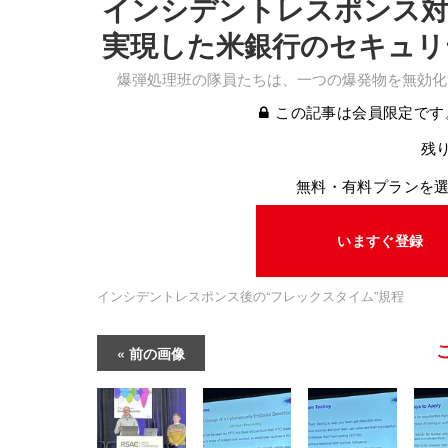
インシデントレスポンス対
実現した米銀行のセキュリ
爆弾処理班の隊員たちは、一つの爆発物を無効化
この記事は会員限定です
残り
無料・有料プランを
いますぐ登録
インシデントレスポンス後の“フレックスタイム”規程
前の画像