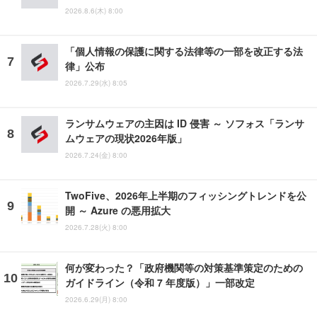
2026.8.6(木) 8:00
「個人情報の保護に関する法律等の一部を改正する法
律」公布
2026.7.29(水) 8:05
ランサムウェアの主因は ID 侵害 ～ ソフォス「ランサ
ムウェアの現状2026年版」
2026.7.24(金) 8:00
TwoFive、2026年上半期のフィッシングトレンドを公
開 ～ Azure の悪用拡大
2026.7.28(火) 8:00
何が変わった？「政府機関等の対策基準策定のための
ガイドライン（令和 7 年度版）」一部改定
2026.6.29(月) 8:00