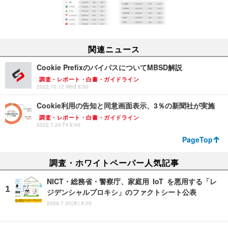
関連ニュース
Cookie PrefixのバイパスについてMBSD解説
調査・レポート・白書・ガイドライン
2022.10.12 Wed 8:00
Cookie利用の告知と同意画面表示、3％の新聞社が実施
調査・レポート・白書・ガイドライン
2022.7.29 Fri 8:00
PageTop
調査・ホワイトペーパー人気記事
NICT・総務省・警察庁、家庭用 IoT を悪用する「レ
ジデンシャルプロキシ」のファクトシート公表
2026.7.30(木) 8:00