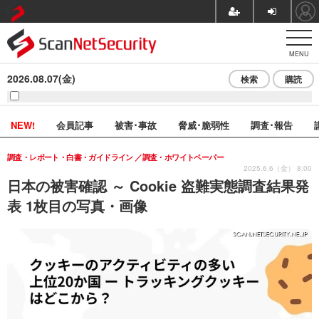
MENU
2026.08.07(金)
検索
購読
NEW!
会員記事
被害･事故
脅威･脆弱性
調査･報告
調査・レポート・白書・ガイドライン
調査・ホワイトペーパー
2025.6.6（金） 8:00
日本の被害確認 ～ Cookie 盗難実態調査結果発
表 1枚目の写真・画像