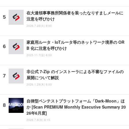
在大連領事事務所関係者を装ったなりすましメールに
注意を呼びかけ
2026.7.28(火) 8:00
家庭用ルータ・IoTルータ等のネットワーク境界の OR
B 化に注意を呼びかけ
2025.11.7(金) 8:00
非公式 7-Zip のインストーラによる不審なファイルの
展開について解説
2026.1.29(木) 8:00
自律型ペンテストプラットフォーム「Dark-Moon」ほ
か [Scan PREMIUM Monthly Executive Summary 20
26年6月度]
2026.7.8(水) 8:15