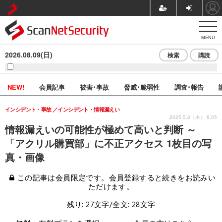
MENU
2026.08.09(日)
検索
購読
NEW!
会員記事
被害･事故
脅威･脆弱性
調査･報告
インシデント・事故
インシデント・情報漏えい
2025.5.8（木） 8:05
情報漏えいの可能性が極めて高いと判断 ～
「アクリル購買部」に不正アクセス 1枚目の写
真・画像
この記事は会員限定です。会員登録すると続きをお読みい
ただけます。
残り: 27文字/全文: 28文字