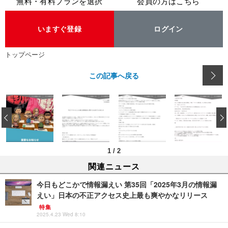
無料・有料プランを選択
会員の方はこちら
いますぐ登録
ログイン
トップページ
この記事へ戻る
‹
1
/
2
関連ニュース
今日もどこかで情報漏えい 第35回「2025年3月の情報漏
えい」日本の不正アクセス史上最も爽やかなリリース
特集
2025.4.23 Wed 8:10