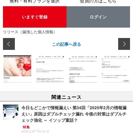
無料・有料プランを選択
会員の方はこちら
いますぐ登録
ログイン
リリース（漏洩した個人情報）
この記事へ戻る
関連ニュース
今日もどこかで情報漏えい 第34回「2025年2月の情報漏
えい」原因はダブルチェック漏れ 今後の対策はダブルチ
ェック強化 ～ イソップ童話？
特集
2025.3.27 Thu 8:10