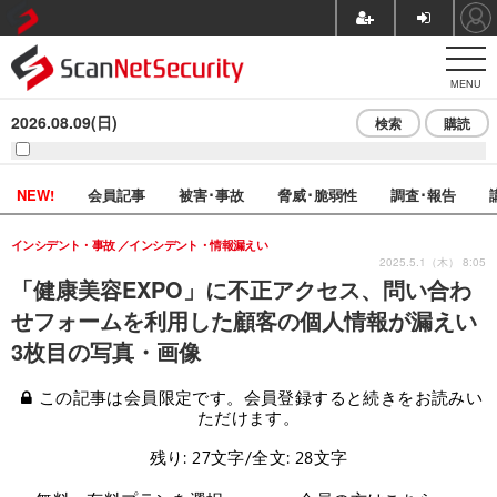
MENU
2026.08.09(日)
検索
購読
NEW!
会員記事
被害･事故
脅威･脆弱性
調査･報告
インシデント・事故
インシデント・情報漏えい
2025.5.1（木） 8:05
「健康美容EXPO」に不正アクセス、問い合わ
せフォームを利用した顧客の個人情報が漏えい
3枚目の写真・画像
この記事は会員限定です。会員登録すると続きをお読みい
ただけます。
残り: 27文字/全文: 28文字