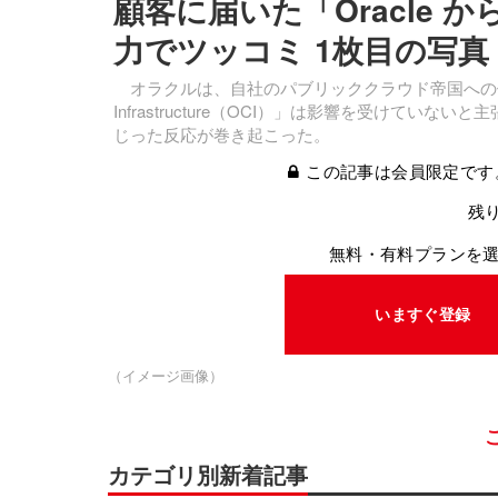
顧客に届いた「Oracle
力でツッコミ 1枚目の写真
オラクルは、自社のパブリッククラウド帝国への侵入に
Infrastructure（OCI）」は影響を受けて
じった反応が巻き起こった。
この記事は会員限定です
残り
無料・有料プランを
いますぐ登録
（イメージ画像）
カテゴリ別新着記事