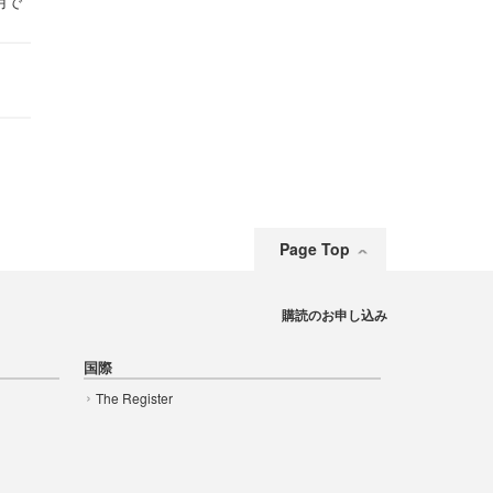
用で
Page Top
購読のお申し込み
国際
The Register