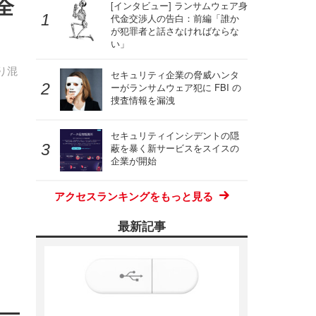
全
[インタビュー] ランサムウェア身
代金交渉人の告白：前編「誰か
が犯罪者と話さなければならな
い」
り混
セキュリティ企業の脅威ハンタ
ーがランサムウェア犯に FBI の
捜査情報を漏洩
セキュリティインシデントの隠
蔽を暴く新サービスをスイスの
企業が開始
アクセスランキングをもっと見る
最新記事