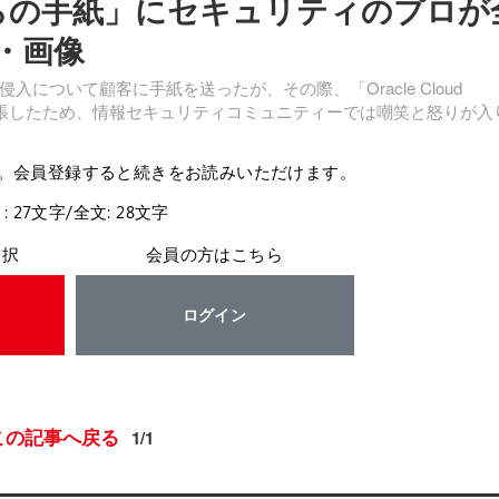
 からの手紙」にセキュリティのプロが
・画像
ついて顧客に手紙を送ったが、その際、「Oracle Cloud
いないと主張したため、情報セキュリティコミュニティーでは嘲笑と怒りが入
。会員登録すると続きをお読みいただけます。
: 27文字/全文: 28文字
選択
会員の方はこちら
ログイン
この記事へ戻る
1/1