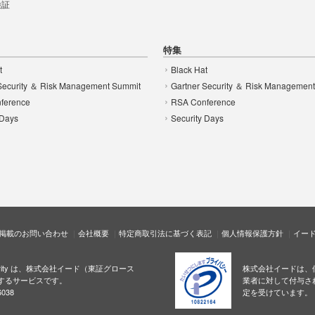
 検証
特集
t
Black Hat
Security ＆ Risk Management Summit
Gartner Security ＆ Risk Managemen
ference
RSA Conference
 Days
Security Days
掲載のお問い合わせ
会社概要
特定商取引法に基づく表記
個人情報保護方針
イー
ecurity は、株式会社イード（東証グロース
株式会社イードは、
するサービスです。
業者に対して付与さ
038
定を受けています。