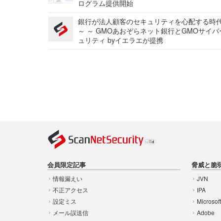
ログラム提供開始
銀行が法人顧客のセキュリティを心配する時
～ ～ GMOあおぞらネット銀行とGMOサイ
ュリティ byイエラエが提携
会員限定記事
脅威と脆
情報漏えい
JVN
不正アクセス
IPA
設定ミス
Microsof
メール誤送信
Adobe