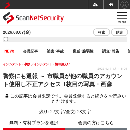
MENU
2026.08.07(金)
検索
購読
NEW!
会員記事
被害･事故
脅威･脆弱性
調査･報告
インシデント・事故
インシデント・情報漏えい
2025.4.17（木） 8:05
警察にも通報 ～ 市職員が他の職員のアカウン
ト使用し不正アクセス 1枚目の写真・画像
この記事は会員限定です。会員登録すると続きをお読みい
ただけます。
残り: 27文字/全文: 28文字
無料・有料プランを選択
会員の方はこちら