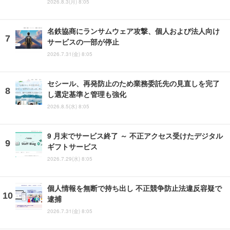
2026.8.3(月) 8:05
名鉄協商にランサムウェア攻撃、個人および法人向け
サービスの一部が停止
2026.7.31(金) 8:05
セシール、再発防止のため業務委託先の見直しを完了
し選定基準と管理も強化
2026.8.5(水) 8:05
9 月末でサービス終了 ～ 不正アクセス受けたデジタル
ギフトサービス
2026.7.29(水) 8:05
個人情報を無断で持ち出し 不正競争防止法違反容疑で
逮捕
2026.7.31(金) 8:05