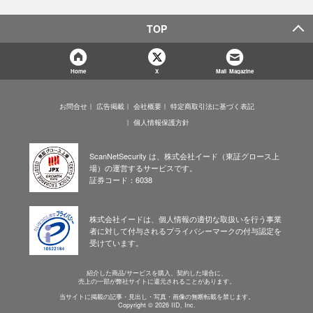
TOP
Home
X
Mail Magazine
お問合せ
広告掲載
会社概要
特定商取引法に基づく表記
個人情報保護方針
ScanNetSecurity は、株式会社イード（東証グロース上
場）の運営するサービスです。
証券コード：6038
株式会社イードは、個人情報の適切な取扱いを行う事業
者に対して付与されるプライバシーマークの付与認定を
受けています。
紹介した商品/サービスを購入、契約した場合に、
売上の一部が弊社サイトに還元されることがあります。
当サイトに掲載の記事・見出し・写真・画像の無断転載を禁じます。
Copyright © 2026 IID, Inc.