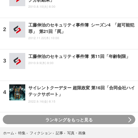
2010.8.10(火) 8:00
工藤伸治のセキュリティ事件簿 シーズン4 「超可能犯
罪」 第21回「罠」
2012.11.22(木) 10:00
工藤伸治のセキュリティ事件簿 第11回「年齢制限」
2010.9.9(木) 8:00
サイレントクーデター 超限政変 第16回「合同会社ハイ
テックサポート」
2022.9.16(金) 8:15
ランキングをもっと見る
写真・画像
ホーム
›
特集
›
フィクション
›
記事
›