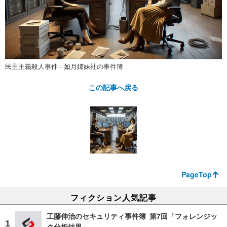
民主主義殺人事件 - 如月姉妹社の事件簿
この記事へ戻る
PageTop
フィクション人気記事
工藤伸治のセキュリティ事件簿 第7回「フォレンジッ
ク分析結果」