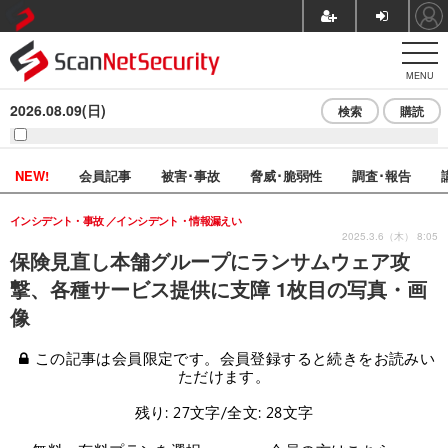
MENU
2026.08.09(日)
検索
購読
NEW!
会員記事
被害･事故
脅威･脆弱性
調査･報告
インシデント・事故
インシデント・情報漏えい
2025.3.6（木） 8:05
保険見直し本舗グループにランサムウェア攻
撃、各種サービス提供に支障 1枚目の写真・画
像
この記事は会員限定です。会員登録すると続きをお読みい
ただけます。
残り: 27文字/全文: 28文字