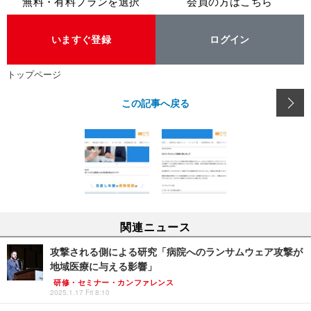
無料・有料プランを選択
会員の方はこちら
いますぐ登録
ログイン
トップページ
この記事へ戻る
関連ニュース
攻撃される側による研究「病院へのランサムウェア攻撃が
地域医療に与える影響」
研修・セミナー・カンファレンス
2025.1.17 Fri 8:10