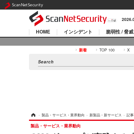
ScanNetSecurity
2026
HOME
インシデント
脆弱性 / 脅威
新着
TOP 100
X
ホーム
›
製品・サービス・業界動向
›
新製品・新サービス
›
記事
製品・サービス・業界動向