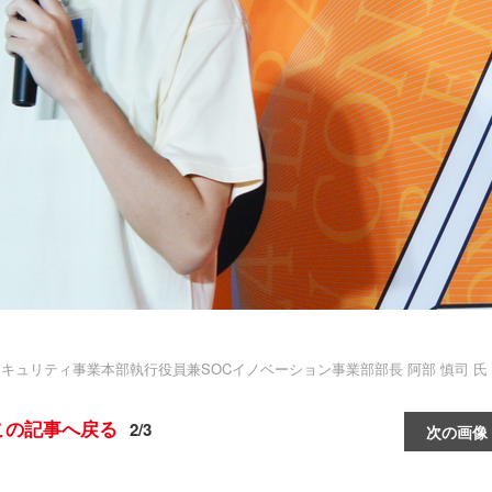
セキュリティ事業本部執行役員兼SOCイノベーション事業部部長 阿部 慎司 氏
この記事へ戻る
2/3
次の画像