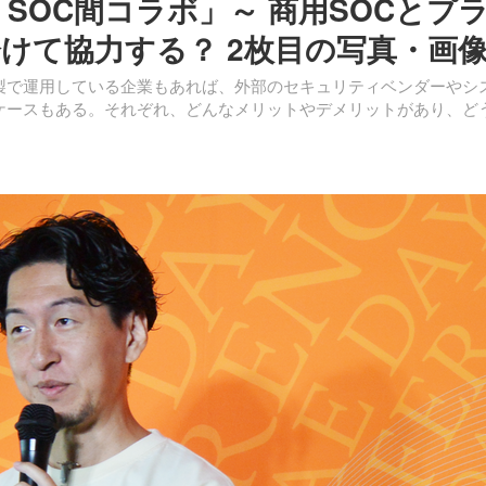
SOC間コラボ」～ 商用SOCとプ
けて協力する？ 2枚目の写真・画
製で運用している企業もあれば、外部のセキュリティベンダーやシ
るケースもある。それぞれ、どんなメリットやデメリットがあり、ど