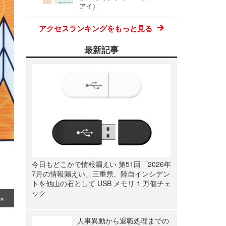
アイ）
アクセスランキングをもっと見る
最新記事
今日もどこかで情報漏えい 第51回「2026年
7月の情報漏えい」三重県、陸自インシデン
トを他山の石として USB メモリ 1 万個チェ
ック
人事異動から退職処理までの