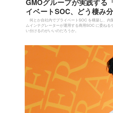
GMOグループが実践する「
イベートSOC、どう棲み分
何とか自社内でプライベートSOC を構築し、内
ムインテグレーターが運用する商用SOC に委ね
い分けるのがいいのだろうか。