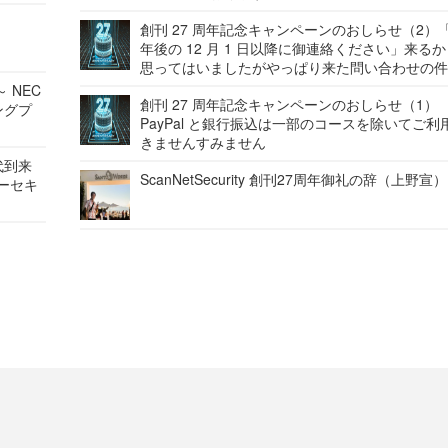
創刊 27 周年記念キャンペーンのおしらせ（2）「
年後の 12 月 1 日以降に御連絡ください」来る
思ってはいましたがやっぱり来た問い合わせの
 NEC
創刊 27 周年記念キャンペーンのおしらせ（1）
ングプ
PayPal と銀行振込は一部のコースを除いてご利
きませんすみません
代到来
ScanNetSecurity 創刊27周年御礼の辞（上野宣）
バーセキ