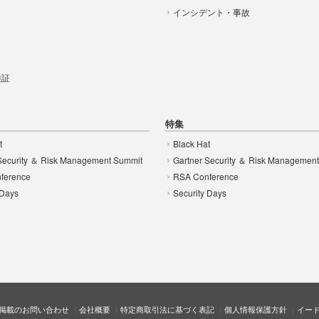
インシデント・事故
t
 検証
特集
t
Black Hat
Security ＆ Risk Management Summit
Gartner Security ＆ Risk Managemen
ference
RSA Conference
 Days
Security Days
掲載のお問い合わせ
会社概要
特定商取引法に基づく表記
個人情報保護方針
イー