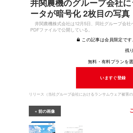
井関農機のグループ会社に
ータが暗号化 2枚目の写真
井関農機株式会社は12月5日、同社グループ会社
PDFファイルで公開している。
この記事は会員限定です
残り
無料・有料プランを
いますぐ登録
リリース（当社グループ会社におけるランサムウェア被害の
前の画像