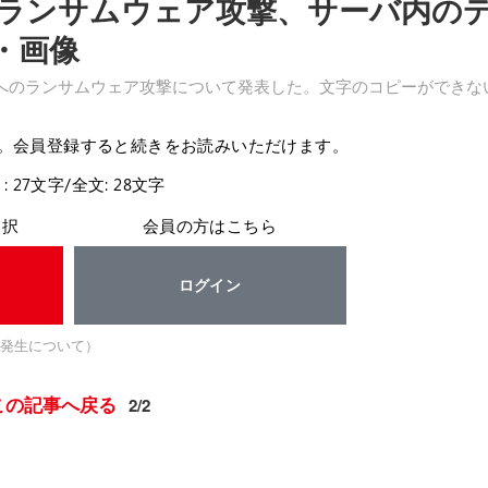
ランサムウェア攻撃、サーバ内の
・画像
へのランサムウェア攻撃について発表した。文字のコピーができな
。会員登録すると続きをお読みいただけます。
: 27文字/全文: 28文字
選択
会員の方はこちら
ログイン
発生について）
この記事へ戻る
2/2