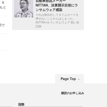
自動車部品メーカー
 X
NITTAN、決算開示目前にラ
かもと
ンサムウェア感染
件
それは朝出社してタイムカードを
押せないことからはじまった。
NITTAN vs ランサムウェア 戦い全
用で
記録
Page Top
購読のお申し込み
国際