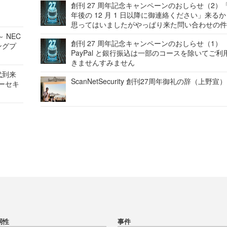
創刊 27 周年記念キャンペーンのおしらせ（2）「
年後の 12 月 1 日以降に御連絡ください」来る
思ってはいましたがやっぱり来た問い合わせの
 NEC
創刊 27 周年記念キャンペーンのおしらせ（1）
ングプ
PayPal と銀行振込は一部のコースを除いてご利
きませんすみません
代到来
ScanNetSecurity 創刊27周年御礼の辞（上野宣）
バーセキ
弱性
事件