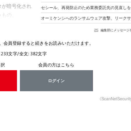
タが暗号化され
うもの。
編集部にメッセージ
。会員登録すると続きをお読みいただけます。
 233文字/全文: 382文字
選択
会員の方はこちら
ログイン
《ScanNetSecuri