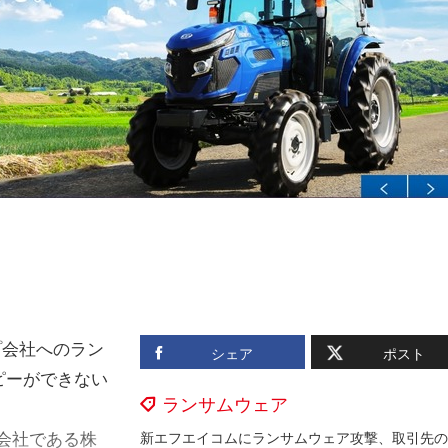
プ会社へのラン
シェア
ポスト
ピーができない
ランサムウェア
会社である株