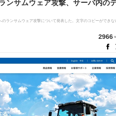
ランサムウェア攻撃、サーバ内の
へのランサムウェア攻撃について発表した。文字のコピーができな
2966
v