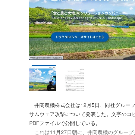
井関農機株式会社は12月5日、同社グルー
サムウェア攻撃について発表した。文字のコ
PDFファイルで公開している。
これは11月27日朝に、井関農機のグループ